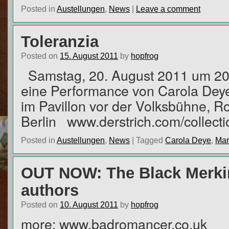
Posted in
Austellungen
,
News
|
Leave a comment
Toleranzia
Posted on
15. August 2011
by
hopfrog
Samstag, 20. August 2011 um 
eine Performance von Carola Dey
im Pavillon vor der Volksbühne, 
Berlin www.derstrich.com/collec
Posted in
Austellungen
,
News
|
Tagged
Carola Deye
,
Mar
OUT NOW: The Black Merkin
authors
Posted on
10. August 2011
by
hopfrog
more: www.badromancer.co.uk