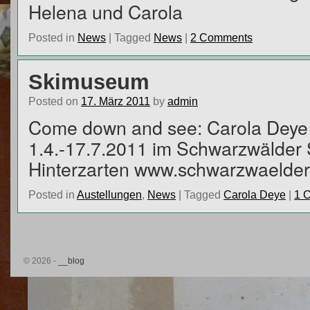
Helena und Carola
Posted in
News
|
Tagged
News
|
2 Comments
Skimuseum
Posted on
17. März 2011
by
admin
Come down and see: Carola Deye
1.4.-17.7.2011 im Schwarzwälde
Hinterzarten www.schwarzwaelde
Posted in
Austellungen
,
News
|
Tagged
Carola Deye
|
1 
© 2026 -
__blog